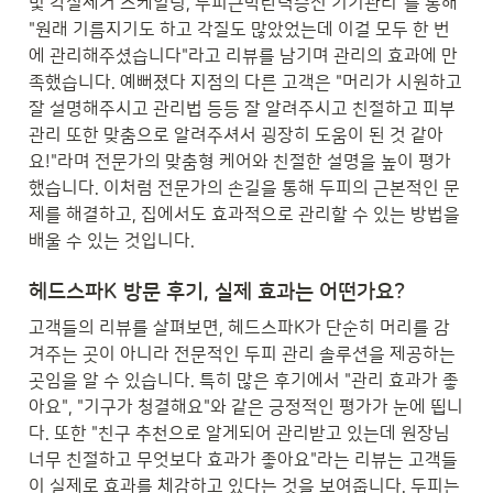
및 각질제거 스케일링, 두피근막탄력증진 기기관리"를 통해 
"원래 기름지기도 하고 각질도 많았었는데 이걸 모두 한 번
에 관리해주셨습니다"라고 리뷰를 남기며 관리의 효과에 만
족했습니다. 예뻐졌다 지점의 다른 고객은 "머리가 시원하고 
잘 설명해주시고 관리법 등등 잘 알려주시고 친절하고 피부
관리 또한 맞춤으로 알려주셔서 굉장히 도움이 된 것 같아
요!"라며 전문가의 맞춤형 케어와 친절한 설명을 높이 평가
했습니다. 이처럼 전문가의 손길을 통해 두피의 근본적인 문
제를 해결하고, 집에서도 효과적으로 관리할 수 있는 방법을 
배울 수 있는 것입니다.
헤드스파K 방문 후기, 실제 효과는 어떤가요?
고객들의 리뷰를 살펴보면, 헤드스파K가 단순히 머리를 감
겨주는 곳이 아니라 전문적인 두피 관리 솔루션을 제공하는 
곳임을 알 수 있습니다. 특히 많은 후기에서 "관리 효과가 좋
아요", "기구가 청결해요"와 같은 긍정적인 평가가 눈에 띕니
다. 또한 "친구 추천으로 알게되어 관리받고 있는데 원장님 
너무 친절하고 무엇보다 효과가 좋아요"라는 리뷰는 고객들
이 실제로 효과를 체감하고 있다는 것을 보여줍니다. 두피는 