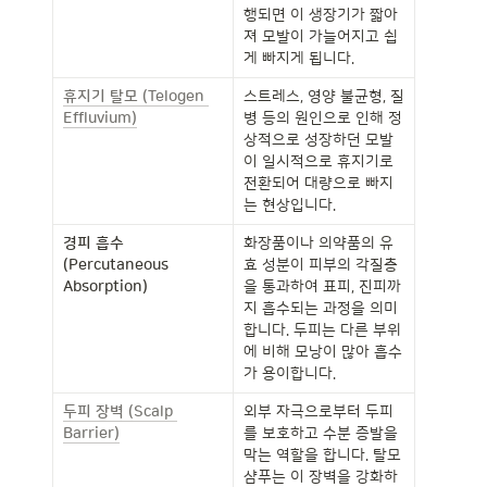
행되면 이 생장기가 짧아
져 모발이 가늘어지고 쉽
게 빠지게 됩니다.
휴지기 탈모 (Telogen 
스트레스, 영양 불균형, 질
Effluvium)
병 등의 원인으로 인해 정
상적으로 성장하던 모발
이 일시적으로 휴지기로 
전환되어 대량으로 빠지
는 현상입니다.
경피 흡수 
화장품이나 의약품의 유
(Percutaneous 
효 성분이 피부의 각질층
Absorption)
을 통과하여 표피, 진피까
지 흡수되는 과정을 의미
합니다. 두피는 다른 부위
에 비해 모낭이 많아 흡수
가 용이합니다.
두피 장벽 (Scalp 
외부 자극으로부터 두피
Barrier)
를 보호하고 수분 증발을 
막는 역할을 합니다. 탈모 
샴푸는 이 장벽을 강화하