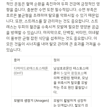
적인 운동은 혈액 순환을 촉진하여 두피 건강에 긍정적인 영
향을 줍니다. 충분한 수면 또한 필수적입니다. 수면 부족은 
호르몬 불균형을 초래하여 탈모를 악화시킬 수 있기 때문입
니다. 또한, 스트레스를 잘 관리하는 것도 중요합니다. 스트
레스는 두피의 혈관을 수축시켜 모발에 필요한 영양분 공급
을 방해할 수 있습니다. 마지막으로, 단백질, 비타민, 미네랄
이 풍부한 균형 잡힌 식단을 섭취하는 것도 중요합니다. 이 
모든 것들이 시너지를 내어 탈모 관리에 큰 효과를 가져올 수 
있습니다.
용어
정의
디하이드로테스토스테론 
남성호르몬인 테스토스테
(DHT)
론이 
5-알파 환원효소
에 
의해 변환된 형태로, 모낭
을 위축시켜 탈모를 유발
하는 주요 원인 물질입니
다.
모발의 생장기 (Anagen)
모발이 활발하게 성장하
는 단계입니다. 탈모가 진