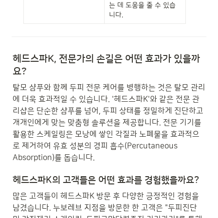
는 데 도움을 줄 수 있습
니다.
헤드스파K, 전문가의 손길은 어떤 효과가 있을까
요?
탈모 샴푸와 함께 두피 전문 케어를 병행하는 것은 탈모 관리
에 더욱 효과적일 수 있습니다. '헤드스파K'와 같은 전문 관
리샵은 단순한 샴푸를 넘어, 두피 상태를 정밀하게 진단하고 
개개인에게 맞는 맞춤형 솔루션을 제공합니다. 전문 기기를 
활용한 스케일링은 모낭에 쌓인 각질과 노폐물을 효과적으
로 제거하여 유효 성분의 경피 흡수(Percutaneous 
Absorption)를 돕습니다.
헤드스파K의 고객들은 어떤 효과를 경험했을까요?
많은 고객들이 헤드스파K 방문 후 다양한 긍정적인 경험을 
남겼습니다. 누보레브 지점을 방문한 한 고객은 "두피진단 