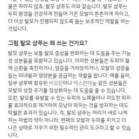
물은 자라지 않죠. 탈모 샴푸도 이와 같습니다. 탈모 샴푸는 
두피 환경을 건강하게 만들어 기존 모발이 튼튼하게 자라고, 
더 이상 탈모가 진행되지 않도록 돕는 보조적인 역할을 하는 
것입니다.
그럼 탈모 샴푸는 왜 쓰는 건가요?
탈모 샴푸는 보통 탈모 증상을 완화하는 데 도움을 주는 기능
성 성분들을 포함하고 있습니다. 이러한 성분들은 두피의 혈
액 순환을 촉진하거나, 염증을 가라앉히거나, 모발의 성장을 
돕는 미네랄과 영양분을 공급하는 역할을 합니다. 예를 들어, 
일부 샴푸에 함유된
 비오틴
이나 
덱스판테놀
 같은 성분들은 
모발의 성장 주기를 정상화하는 데 도움을 줄 수 있습니다. 
또한, 탈모를 유발할 수 있는 두피의 노폐물이나 과도한 피지
를 효과적으로 제거하여 모낭이 막히는 것을 방지하는 데도 
탁월한 효과가 있습니다. 즉, 탈모 샴푸는 머리가 새로 나게 
하는 마법의 약이 아니라, 현재의 모발과 두피를 지키고 더 
나은 상태로 가꾸기 위한 필수적인 관리 도구라고 할 수 있습
니다.