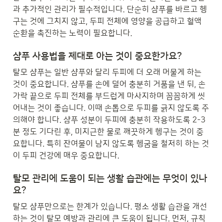
과 추가적인 관리가 필수적입니다. 단순히 샴푸를 바르고 헹
구는 것에 그치지 않고, 두피 전체에 영양을 공급하고 혈액 
순환을 촉진하는 노력이 필요합니다.
샴푸 사용법을 제대로 아는 것이 중요한가요?
탈모 샴푸는 일반 샴푸와 달리 두피에 더 오래 머물게 하는 
것이 중요합니다. 샴푸를 손에 덜어 충분히 거품을 낸 뒤, 손
가락 끝으로 두피 전체를 부드럽게 마사지하며 꼼꼼하게 씻
어내는 것이 좋습니다. 이때 손톱으로 두피를 긁지 않도록 주
의해야 합니다. 샴푸 성분이 두피에 충분히 작용하도록 2-3
분 정도 기다린 후, 미지근한 물로 깨끗하게 헹구는 것이 중
요합니다. 특히 잔여물이 남지 않도록 헹굼을 철저히 하는 것
이 두피 건강에 매우 중요합니다.
탈모 관리에 도움이 되는 생활 습관에는 무엇이 있나
요?
탈모 샴푸만으로는 한계가 있습니다. 평소 생활 습관을 개선
하는 것이 탈모 예방과 관리에 큰 도움이 됩니다. 먼저, 규칙