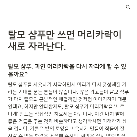
탈모 샴푸만 쓰면 머리카락이 
새로 자라난다.
탈모 샴푸, 과연 머리카락을 다시 자라게 할 수 있
을까요?
탈모 샴푸를 사용하기 시작하면서 머리가 다시 풍성해질 거
라는 기대를 품는 분들이 많습니다. 많은 광고들이 탈모 샴푸
가 마치 탈모의 근본적인 해결책인 것처럼 이야기하기 때문
인데요. 하지만 안타깝게도, 탈모 샴푸가 머리카락을 '새로 
나게' 만드는 직접적인 치료제는 아닙니다. 이건 마치 밭에 
좋은 거름을 주는 것과 비슷하다고 생각하시면 이해하기 쉬
울 겁니다. 거름은 밭의 토양을 비옥하게 만들어 작물이 잘 
자랄 수 있는 환경을 조성해 주지만, 씨앗을 심지 않으면 작