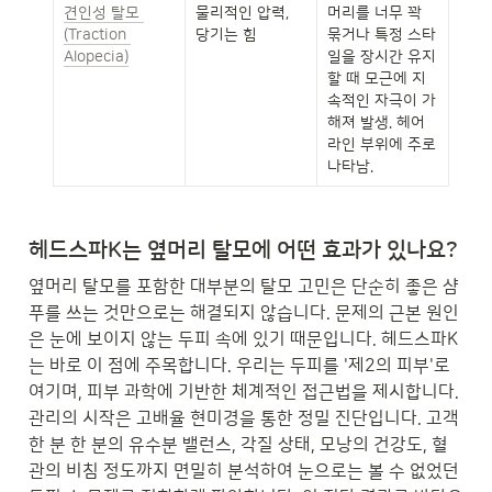
견인성 탈모 
물리적인 압력, 
머리를 너무 꽉 
(Traction 
당기는 힘
묶거나 특정 스타
Alopecia)
일을 장시간 유지
할 때 모근에 지
속적인 자극이 가
해져 발생. 헤어
라인 부위에 주로 
나타남.
헤드스파K는 옆머리 탈모에 어떤 효과가 있나요?
옆머리 탈모를 포함한 대부분의 탈모 고민은 단순히 좋은 샴
푸를 쓰는 것만으로는 해결되지 않습니다. 문제의 근본 원인
은 눈에 보이지 않는 두피 속에 있기 때문입니다. 헤드스파K
는 바로 이 점에 주목합니다. 우리는 두피를 '제2의 피부'로 
여기며, 피부 과학에 기반한 체계적인 접근법을 제시합니다. 
관리의 시작은 고배율 현미경을 통한 정밀 진단입니다. 고객 
한 분 한 분의 유수분 밸런스, 각질 상태, 모낭의 건강도, 혈
관의 비침 정도까지 면밀히 분석하여 눈으로는 볼 수 없었던 