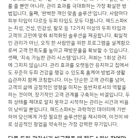
를 줄 뿐만 아니라, 관리 효과를 극대화하는 가장 확실한 방
법입니다. 둘째, '완벽한 개인 맞춤 솔루션'입니다. 사람마다 
피부 타입이 다르듯 두피 타입도 모두 다릅니다. 헤드스파K
는 지성, 건성, 민감성, 탈모 등 12가지 이상의 두피 타입과 
고객의 고민에 맞춰 최적화된 솔루션을 제공합니다. 획일적
인 관리가 아닌, 오직 한 사람만을 위한 프로그램을 설계함으
로써 고객 만족도를 높이고 재방문율을 확보할 수 있습니다. 
셋째, '지속 가능한 관리 시스템'입니다. 저희는 1회성 관리
에 그치지 않습니다. 관리 효과를 오랫동안 유지하고 집에서
도 꾸준히 두피 건강을 챙길 수 있도록 홈케어 방법과 생활 
습관까지 함께 코칭합니다. 이는 단순한 고객 관리를 넘어, 
고객의 삶에 긍정적인 영향을 미치는 동반자로서의 역할을 
하는 것이며, 장기적인 고객 관계를 구축하는 비결입니다. 두
피 상태를 제대로 알지 못하고 시작하는 관리는 시간과 비용
의 낭비일 뿐입니다. 헤드스파K는 과학적인 데이터에 기반
하여 당신에게 가장 필요한 솔루션만을 제시하며, 이것이 바
로 성공적인 창업을 약속하는 가장 강력한 무기입니다.