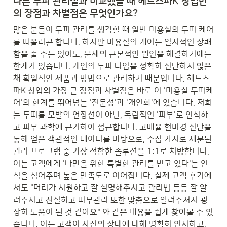
다른 두피 관리실과 비교했을 때 헤드스파K 창업만
의 장점과 차별점은 무엇인가요?
많은 분들이 두피 관리를 생각할 때 일반 미용실의 두피 케어
를 떠올리곤 합니다. 하지만 미용실의 케어는 일시적인 상쾌
함을 줄 수는 있어도, 문제의 근본적인 원인을 해결하기에는 
한계가 있습니다. 개인의 두피 타입을 정확히 진단하지 않은 
채 획일적인 제품과 방법으로 관리하기 때문입니다. 헤드스
파K 창업의 가장 큰 장점과 차별점은 바로 이 '미용실 두피케
어'의 한계를 뛰어넘는 '전문성'과 '개인화'에 있습니다. 저희
는 두피를 모발의 연장선이 아닌, 독립적인 '피부'로 인식하
고 피부 과학에 근거하여 접근합니다. 고배율 현미경 진단을 
통해 얻은 객관적인 데이터를 바탕으로, 수십 가지로 세분된 
관리 프로그램 중 가장 적합한 솔루션을 1:1로 처방합니다. 
이는 고객에게 '나만을 위한 특별한 관리를 받고 있다'는 인
식을 심어주며 높은 만족도로 이어집니다. 실제 고객 후기에
서도 "머리가 시원하고 잘 설명해주시고 관리법 등등 잘 알
려주시고 친절하고 피부관리 또한 맞춤으로 알려주셔서 굉
장히 도움이 된 것 같아요" 와 같은 내용을 쉽게 찾아볼 수 있
습니다. 이는 고객이 자신의 상태에 대해 명확히 인지하고, 