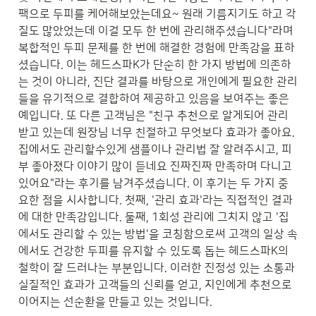
팩으로 두피를 케어해보았는데요~ 원래 기름지기도 하고 각
질도 많았었는데 이걸 모두 한 번에 관리해주셨습니다"라며 
복합적인 두피 문제를 한 번에 해결한 경험에 만족감을 표하
셨습니다. 이는 헤드스파K가 단순히 한 가지 방법에 의존하
는 것이 아니라, 진단 결과를 바탕으로 개인에게 필요한 관리
들을 유기적으로 결합하여 제공하고 있음을 보여주는 좋은 
예입니다. 또 다른 고객님은 "친구 추천으로 알게되어 관리
받고 있는데 원장님 너무 친절하고 무엇보다 효과가 좋아요. 
집에서도 관리할수있게 샘플이나 관리법 잘 알려주시고, 피
부 좋아졌다 이야기 많이 듣네요 진짜진짜 만족하며 다니고 
있어요"라는 후기를 남겨주셨습니다. 이 후기는 두 가지 중
요한 점을 시사합니다. 첫째, '관리 효과'라는 직접적인 결과
에 대한 만족감입니다. 둘째, 1회성 관리에 그치지 않고 '집
에서도 관리할 수 있는 방법'을 코칭함으로써 고객의 일상 속
에서도 건강한 두피를 유지할 수 있도록 돕는 헤드스파K의 
철학이 잘 드러나는 부분입니다. 이러한 진정성 있는 소통과 
실질적인 효과가 고객들의 신뢰를 얻고, 지인에게 추천으로 
이어지는 선순환을 만들고 있는 것입니다.