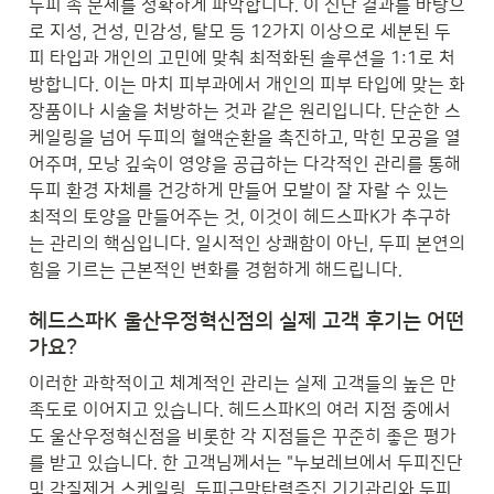
두피 속 문제를 정확하게 파악합니다. 이 진단 결과를 바탕으
로 지성, 건성, 민감성, 탈모 등 12가지 이상으로 세분된 두
피 타입과 개인의 고민에 맞춰 최적화된 솔루션을 1:1로 처
방합니다. 이는 마치 피부과에서 개인의 피부 타입에 맞는 화
장품이나 시술을 처방하는 것과 같은 원리입니다. 단순한 스
케일링을 넘어 두피의 혈액순환을 촉진하고, 막힌 모공을 열
어주며, 모낭 깊숙이 영양을 공급하는 다각적인 관리를 통해 
두피 환경 자체를 건강하게 만들어 모발이 잘 자랄 수 있는 
최적의 토양을 만들어주는 것, 이것이 헤드스파K가 추구하
는 관리의 핵심입니다. 일시적인 상쾌함이 아닌, 두피 본연의 
힘을 기르는 근본적인 변화를 경험하게 해드립니다.
헤드스파K 울산우정혁신점의 실제 고객 후기는 어떤
가요?
이러한 과학적이고 체계적인 관리는 실제 고객들의 높은 만
족도로 이어지고 있습니다. 헤드스파K의 여러 지점 중에서
도 울산우정혁신점을 비롯한 각 지점들은 꾸준히 좋은 평가
를 받고 있습니다. 한 고객님께서는 "누보레브에서 두피진단 
및 각질제거 스케일링, 두피근막탄력증진 기기관리와 두피