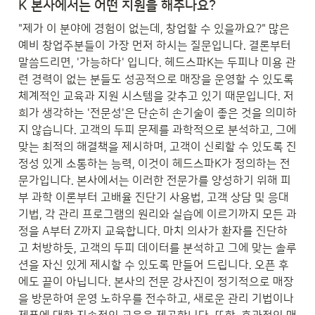
K 본사에서는 어떤 지원을 해주나요?
"제가 이 분야에 경험이 없는데, 창업할 수 있을까요?" 많은 
예비 창업주분들이 가장 먼저 하시는 질문입니다. 결론부터 
말씀드리면, '가능하다' 입니다. 헤드스파K는 두피나 미용 관
련 경력이 없는 분들도 성공적으로 매장을 운영할 수 있도록 
체계적인 교육과 지원 시스템을 갖추고 있기 때문입니다. 저
희가 생각하는 '전문성'은 단순히 손기술이 좋은 것을 의미하
지 않습니다. 고객의 두피 문제를 과학적으로 분석하고, 그에 
맞는 최적의 해결책을 제시하며, 고객이 신뢰할 수 있도록 진
정성 있게 소통하는 능력, 이것이 헤드스파K가 정의하는 전
문가입니다. 본사에서는 이러한 전문가를 양성하기 위해 피
부 과학 이론부터 고배율 진단기 사용법, 고객 상담 및 응대 
기법, 각 관리 프로그램의 원리와 실습에 이르기까지 모든 과
정을 A부터 Z까지 교육합니다. 마치 의사가 환자를 진단하
고 처방하듯, 고객의 두피 데이터를 분석하고 그에 맞는 솔루
션을 자신 있게 제시할 수 있도록 만들어 드립니다. 오픈 후
에도 끝이 아닙니다. 본사의 전문 강사진이 정기적으로 매장
을 방문하여 운영 노하우를 전수하고, 새로운 관리 기법이나 