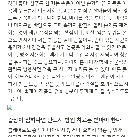
것이 좋다. 샴푸를 할 때는 손톱이 아닌 손가락 끝 지문을 이
용해 부드럽게 마사지하고, 미온수로 샴푸 잔여물이 남지 않
도록 꼼꼼하게 헹궈내야 한다. 머리를 감은 후에는 찬 바람이
나 미지근한 바람으로 두피 속까지 완전히 말려 습기를 제거
하는 것이 세균 증식을 막는 핵심이다. 또한, 염증 부위를 손
으로 만지거나 짜는 행동은 절대 금물이다. 손에 있는 세균이 
옮겨가 2차 감염을 유발하고 염증을 악화시킬 수 있기 때문
이다. 평소 사용하는 베개 커버나 수건을 자주 세탁하여 청결
을 유지하는 것도 중요하다. 이러한 홈케어와 함께 전문적인 
관리를 병행하면 더욱 큰 시너지 효과를 볼 수 있다. 예를 들
어, 헤드스파K의 전문적인 스케일링 서비스는 개인이 제거
하기 힘든 모공 속 깊은 곳의 노폐물과 각질을 효과적으로 제
거하여, 홈케어 제품의 유효 성분이 두피에 더 잘 흡수되도록 
돕는다.
증상이 심하다면 반드시 병원 치료를 받아야 한다
홈케어로도 증상이 나아지지 않거나, 오히려 염증 부위가 넓