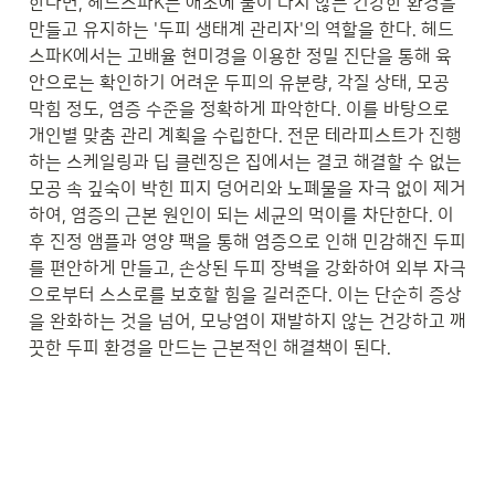
한다면, 헤드스파K는 애초에 불이 나지 않는 건강한 환경을 
만들고 유지하는 '두피 생태계 관리자'의 역할을 한다. 헤드
스파K에서는 고배율 현미경을 이용한 정밀 진단을 통해 육
안으로는 확인하기 어려운 두피의 유분량, 각질 상태, 모공 
막힘 정도, 염증 수준을 정확하게 파악한다. 이를 바탕으로 
개인별 맞춤 관리 계획을 수립한다. 전문 테라피스트가 진행
하는 스케일링과 딥 클렌징은 집에서는 결코 해결할 수 없는 
모공 속 깊숙이 박힌 피지 덩어리와 노폐물을 자극 없이 제거
하여, 염증의 근본 원인이 되는 세균의 먹이를 차단한다. 이
후 진정 앰플과 영양 팩을 통해 염증으로 인해 민감해진 두피
를 편안하게 만들고, 손상된 두피 장벽을 강화하여 외부 자극
으로부터 스스로를 보호할 힘을 길러준다. 이는 단순히 증상
을 완화하는 것을 넘어, 모낭염이 재발하지 않는 건강하고 깨
끗한 두피 환경을 만드는 근본적인 해결책이 된다.