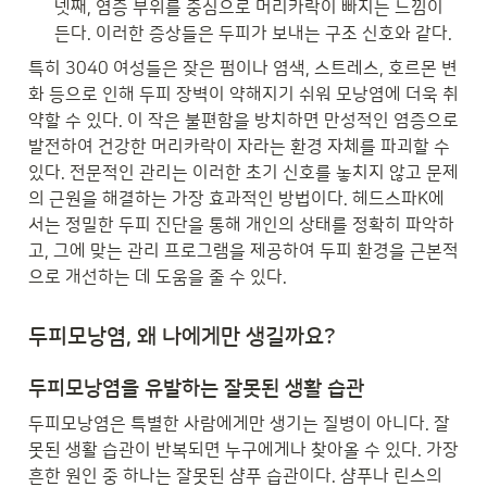
넷째, 염증 부위를 중심으로 머리카락이 빠지는 느낌이 
든다. 이러한 증상들은 두피가 보내는 구조 신호와 같다. 
특히 3040 여성들은 잦은 펌이나 염색, 스트레스, 호르몬 변
화 등으로 인해 두피 장벽이 약해지기 쉬워 모낭염에 더욱 취
약할 수 있다. 이 작은 불편함을 방치하면 만성적인 염증으로 
발전하여 건강한 머리카락이 자라는 환경 자체를 파괴할 수 
있다. 전문적인 관리는 이러한 초기 신호를 놓치지 않고 문제
의 근원을 해결하는 가장 효과적인 방법이다. 헤드스파K에
서는 정밀한 두피 진단을 통해 개인의 상태를 정확히 파악하
고, 그에 맞는 관리 프로그램을 제공하여 두피 환경을 근본적
으로 개선하는 데 도움을 줄 수 있다.
두피모낭염, 왜 나에게만 생길까요?
두피모낭염을 유발하는 잘못된 생활 습관
두피모낭염은 특별한 사람에게만 생기는 질병이 아니다. 잘
못된 생활 습관이 반복되면 누구에게나 찾아올 수 있다. 가장 
흔한 원인 중 하나는 잘못된 샴푸 습관이다. 샴푸나 린스의 