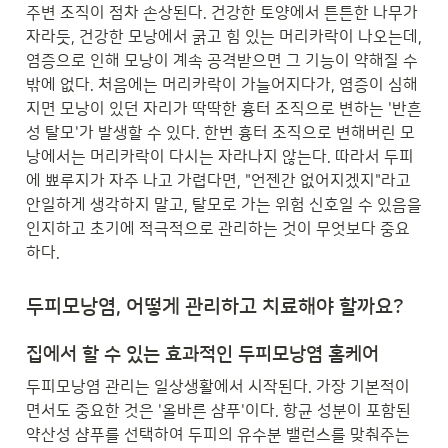
주변 조직이 점차 손상된다. 건강한 토양에서 튼튼한 나무가 
자라듯, 건강한 모낭에서 굵고 힘 있는 머리카락이 나오는데, 
염증으로 인해 모낭이 계속 공격받으면 그 기능이 약해질 수
밖에 없다. 처음에는 머리카락이 가늘어지다가, 염증이 심해
지면 모낭이 있던 자리가 딱딱한 흉터 조직으로 변하는 '반흔
성 탈모'가 발생할 수 있다. 한번 흉터 조직으로 변해버린 모
낭에서는 머리카락이 다시는 자라나지 않는다. 따라서 두피
에 뾰루지가 자주 나고 가렵다면, "언젠간 없어지겠지"라고 
안일하게 생각하지 말고, 탈모로 가는 위험 신호일 수 있음을 
인지하고 초기에 적극적으로 관리하는 것이 무엇보다 중요
하다.
두피모낭염, 어떻게 관리하고 치료해야 할까요?
집에서 할 수 있는 효과적인 두피모낭염 홈케어
두피모낭염 관리는 일상생활에서 시작된다. 가장 기본적이
면서도 중요한 것은 '올바른 샴푸'이다. 항균 성분이 포함된 
약산성 샴푸를 선택하여 두피의 유수분 밸런스를 맞춰주는 