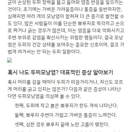
균이 손상된 두피 장벽을 뚫고 들어와 염증 반응을 일으키는 
것이다. 초기에는 가벼운 가려움증이나 통증을 동반하지만, 
심해지면 여러 개의 모낭염이 합쳐져 더 큰 종기로 발전할 수
도 있다. 많은 사람들이 이를 단순한 뾰루지로 착각하고 손으
로 짜거나 긁는 경우가 많은데, 이는 염증을 더욱 악화시키고 
주변 부위로 감염을 확산시키는 위험한 행동이다. 결국 모낭
염은 두피의 건강 상태를 보여주는 중요한 신호이며, 결코 가
볍게 여겨서는 안 되는 두피 질환이다.
혹시 나도 두피모낭염? 대표적인 증상 알아보기
혹시 머리를 감을 때마다 두피가 따끔거리거나, 자신도 모르
게 머리를 긁고 있지는 않은가? 다음과 같은 증상이 나타난
다면 두피모낭염을 의심해 볼 수 있다. 
첫째, 두피에 작고 붉은 뾰루지가 한두 개씩 나타난다. 
둘째, 뾰루지 주변이 가렵고 가벼운 통증이 느껴진다. 
셋째, 심한 경우 뾰루지 끝에 노란 고름이 맺힌다. 