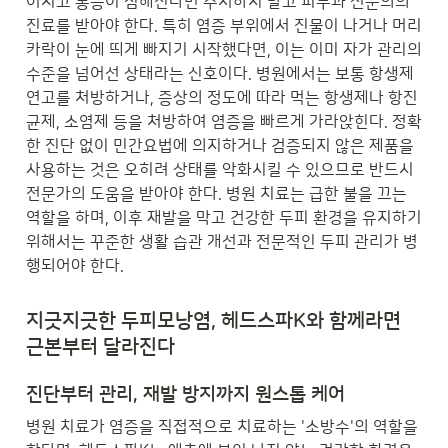
어지고 통증이 심해진다면 주저하지 말고 피부과 전문의의 
진료를 받아야 한다. 특히 염증 부위에서 진물이 나거나 머리
카락이 눈에 띄게 빠지기 시작했다면, 이는 이미 자가 관리의 
수준을 넘어선 상태라는 신호이다. 병원에서는 보통 항생제 
연고를 처방하거나, 증상의 정도에 따라 먹는 항생제나 항진
균제, 소염제 등을 처방하여 염증을 빠르게 가라앉힌다. 정확
한 진단 없이 민간요법에 의지하거나 검증되지 않은 제품을 
사용하는 것은 오히려 상태를 악화시킬 수 있으므로 반드시 
전문가의 도움을 받아야 한다. 병원 치료는 급한 불을 끄는 
역할을 하며, 이후 재발을 막고 건강한 두피 환경을 유지하기 
위해서는 꾸준한 생활 습관 개선과 전문적인 두피 관리가 병
행되어야 한다.
지긋지긋한 두피모낭염, 헤드스파K와 함께라면 
근본부터 달라진다
진단부터 관리, 재발 방지까지 원스톱 케어
병원 치료가 염증을 직접적으로 치료하는 '소방수'의 역할을 