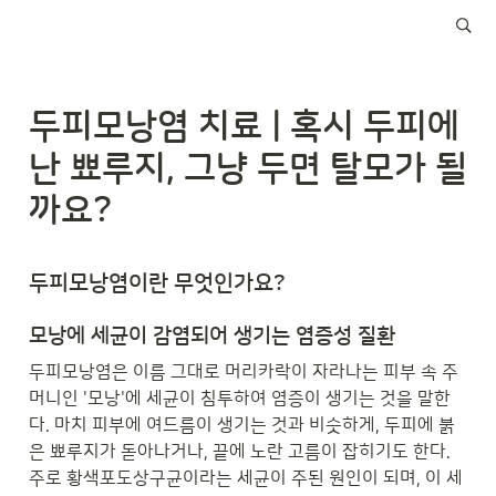
두피모낭염 치료 | 혹시 두피에 
난 뾰루지, 그냥 두면 탈모가 될
까요?
두피모낭염이란 무엇인가요?
모낭에 세균이 감염되어 생기는 염증성 질환
두피모낭염은 이름 그대로 머리카락이 자라나는 피부 속 주
머니인 '모낭'에 세균이 침투하여 염증이 생기는 것을 말한
다. 마치 피부에 여드름이 생기는 것과 비슷하게, 두피에 붉
은 뾰루지가 돋아나거나, 끝에 노란 고름이 잡히기도 한다. 
주로 황색포도상구균이라는 세균이 주된 원인이 되며, 이 세