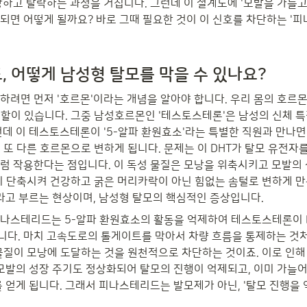
장하고 탈락하는 과정을 거칩니다. 그런데 이 설계도에 '모발을 가늘고
되면 어떻게 될까요? 바로 그때 필요한 것이 이 신호를 차단하는 '
 어떻게 남성형 탈모를 막을 수 있나요?
하려면 먼저 '호르몬'이라는 개념을 알아야 합니다. 우리 몸의 호르몬
역할이 있습니다. 그중 남성호르몬인 '테스토스테론'은 남성의 신체 특
런데 이 테스토스테론이 '5-알파 환원효소'라는 특별한 직원과 만나면
 또 다른 호르몬으로 변하게 됩니다. 문제는 이 DHT가 탈모 유전자
럼 작용한다는 점입니다. 이 독성 물질은 모낭을 위축시키고 모발의
히 단축시켜 건강하고 굵은 머리카락이 아닌 힘없는 솜털로 변하게 만
'라고 부르는 현상이며, 남성형 탈모의 핵심적인 증상입니다.
나스테리드는 5-알파 환원효소의 활동을 억제하여 테스토스테론이 D
다. 마치 고속도로의 톨게이트를 막아서 차량 흐름을 통제하는 것
 물질이 모낭에 도달하는 것을 원천적으로 차단하는 것이죠. 이로 인해
 모발의 성장 주기도 정상화되어 탈모의 진행이 억제되고, 이미 가늘어
 얻게 됩니다. 그래서 피나스테리드는 발모제가 아닌, '탈모 진행을 