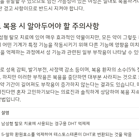
을 유발할 수 있으므로 임신 가능성이 있는 여성은 절대로 복용하거
요한 경고 사항이므로 반드시 지켜야 합니다.
 복용 시 알아두어야 할 주의사항
형 탈모 치료에 있어 매우 효과적인 약물이지만, 모든 약이 그렇듯
치 어떤 기계가 특정 기능을 작동시키기 위해 다른 기능에 영향을 미치
성을 억제하는 과정에서 성 기능과 관련된 일부 부작용이 나타날 수 
 성욕 감퇴, 발기부전, 사정액 감소 등이며, 복용 환자의 소수(5%
. 하지만 이러한 부작용은 복용을 중단하면 대부분 사라지는 것으로 
약 기간이 길어져도 부작용이 증가하지 않는다는 결과도 있습니다. 따
껴진다면 혼자 고민하기보다는 의료진과 솔직하게 상담하여 복용 지속
방법입니다.
설명
남성형 탈모 치료에 사용되는 경구용 DHT 억제제
5-알파 환원효소를 억제하여 테스토스테론이 DHT로 변환되는 것을 막음