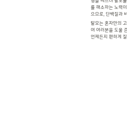
형을 깨뜨려 탈모를
를 해소하는 노력이
으므로, 단백질과 
탈모는 혼자만의 고
여 여러분을 도울 
언제든지 편하게 질