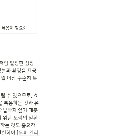
속 복용이 필요함
처럼 일정한 성장 
양분과 환경을 제공
월 이상 꾸준히 복
될 수 있으므로, 효
을 복용하는 것과 유
재발하지 않기 때문
기 위한 노력의 일환
결하는 것도 중요하
관련하여 [
두피 관리 