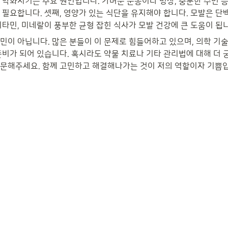
 악화시키는 주요 원인입니다. 가벼운 운동이나 명상, 충분한 수면 
 필요합니다. 셋째, 영양가 있는 식단을 유지해야 합니다. 모발은 단
비타민, 미네랄이 풍부한 균형 잡힌 식사가 모발 건강에 큰 도움이 됩
민이 아닙니다. 많은 분들이 이 문제로 힘들어하고 있으며, 의학 기
준비가 되어 있습니다. 혹시라도 약물 치료나 기타 관리법에 대해 더 
문해주세요. 함께 고민하고 해결해나가는 것이 저의 역할이자 기쁨