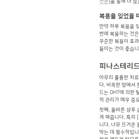
전문
]을 통해 더 
복용을 잊었을 
만약 하루 복용을 
번에 복용하는 것은
꾸준한 복용이 효과
들이는 것이 좋습니
피나스테리드
아무리 훌륭한 치료
다. 비옥한 땅에서
드는 DHT에 의한
적 관리가 매우 중
첫째, 올바른 샴푸
게 해줍니다. 특히
니다. 너무 뜨거운
막는 데 필수적입니