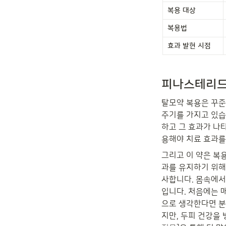
복용 대상
복용법
효과 발현 시점
피나스테리드
탈모약 복용은 꾸준
주기를 가지고 있습
하고 그 효과가 나
용해야 치료 효과를
그리고 이 약은 복
과를 유지하기 위해
사합니다. 몸속에서
입니다. 처음에는 
으로 생각한다면 분
지만, 두피 건강을