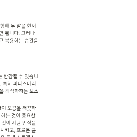
함해 두 알을 한꺼
 됩니다. 그러나 
고 복용하는 습관을 
는 반감될 수 있습니
. 특히 피나스테리
능을 최적화하는 보조
하여 모공을 깨끗하
푸하는 것이 중요합
 것이 세균 번식을 
시키고, 호르몬 균