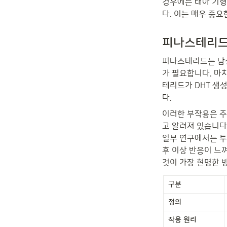
경우에는 태아 기형
다. 이는 매우 중
피나스테리드
피나스테리드는 남성
가 필요합니다. 마
테리드가 DHT 생
다.
이러한 부작용은 주로
고 알려져 있습니다
일부 연구에서는 투
후 이상 반응이 느
것이 가장 현명한 
구분
정의
작용 원리