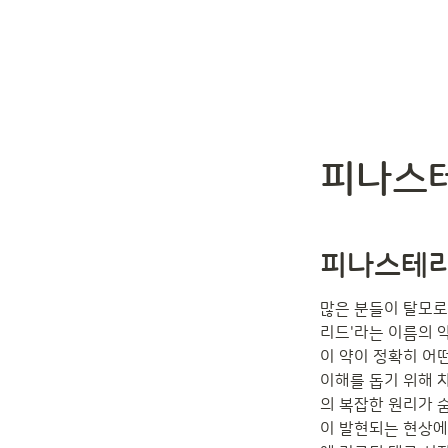
피나스테리
피나스테리
많은 분들이 탈모로
리드'라는 이름의 
이 약이 정확히 어
이해를 돕기 위해 
의 복잡한 원리가 
이 발현되는 현상에