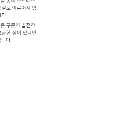
등을 통해 스트레스
백질로 이루어져 있
니다.
술은 꾸준히 발전하
궁금한 점이 있다면 
입니다.