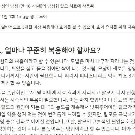
성인 남성 (만 18-41세)의 남성형 탈모 치료에 사용됨
1일 1회 1mg을 경구 투여
일반적으로 3개월 이상 복용해야 효과를 볼 수 있으며, 효과 유지를 위해 지
, 얼마나 꾸준히 복용해야 할까요?
함과의 싸움이라고 할 수 있습니다. 모발은 마치 나무가 자라나는 것
니다. 씨앗을 심고 물을 줘야만 싹이 나는 것처럼, 모낭에 새로운 영
타나기까지는 시간이 필요합니다. 따라서 피나스테리드 역시 최소 3개
 체감할 수 있습니다.
용을 중단하면 12개월 이내에 치료 효과가 사라지고 탈모가 다시 진행
서는 지속적인 복용이 필요합니다. 이는 마치 혈압약이나 당뇨병 약
 탈모의 원인이 되는 DHT의 농도를 계속해서 낮춰주어야만 탈모가 
매일 약을 챙겨 먹는 것이 번거롭게 느껴질 수 있지만, 탈모를 극복하
명 좋은 결과로 이어질 것입니다. 또한, 탈모의 근본적인 원인을 해
 병행하는 것이 시너지를 높여주는 방법이라고 할 수 있습니다. 이와 