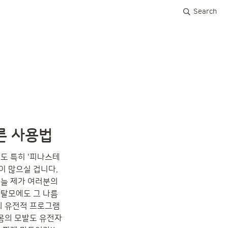
Search
른 사용법
도 특히 '피나스테
 많으실 겁니다. 
늘 제가 여러분의 
 탈모에도 그 나름
의 유전적 프로그램
 몸의 모발도 유전자