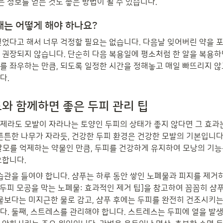
많은 정보를 얻는 것도 좋은 방법이 될 수 있습니다.
때는 어떻게 해야 하나요?
잊었다고 해서 너무 걱정할 필요는 없습니다. 다음날 잊어버린 약을 포
 권장되지 않습니다. 단순히 다음 복용일에 평소처럼 한 알을 복용하면
를 좌우하는 만큼, 되도록 일정한 시간을 정해놓고 매일 빠뜨리지 않
다.
와 함께하면 좋은 두피 관리 팁
제라도 모발이 자라나는 토양인 두피의 상태가 좋지 않다면 그 효과
 튼튼한 나무가 자라듯, 건강한 두피 환경은 건강한 모발의 기본입니다
 탈모를 억제하는 약물인 만큼, 두피를 건강하게 유지하여 모낭의 기
요합니다.
 습관을 들여야 합니다. 샴푸는 하루 동안 쌓인 노폐물과 피지를 제거
 [두피 모공을 막는 노폐물: 효과적인 제거 팁]을 참고하여 꼼꼼히 샴
 물보다는 미지근한 물로 감고, 샴푸 후에는 두피를 완전히 건조시키는
다. 둘째, 스트레스를 관리해야 합니다. 스트레스는 두피에 열을 발생