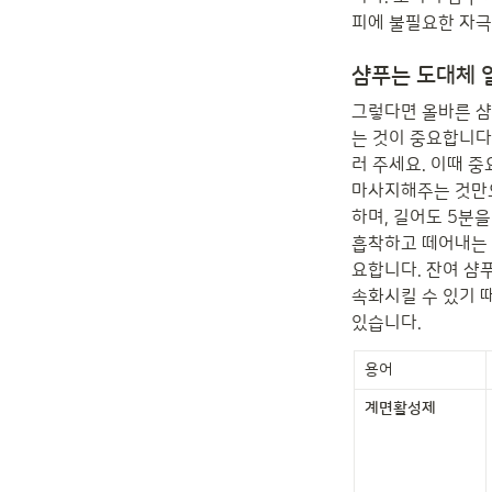
피에 불필요한 자극
샴푸는 도대체 
그렇다면 올바른 샴
는 것이 중요합니다
러 주세요. 이때 중
마사지해주는 것만으
하며, 길어도 5분
흡착하고 떼어내는 
요합니다. 잔여 샴
속화시킬 수 있기 
있습니다.
용어
계면활성제