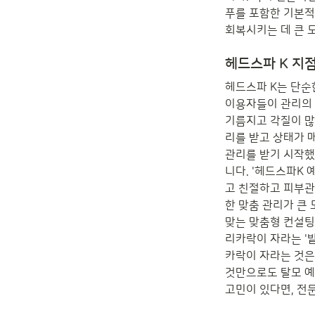
푸를 포함한 기본적
회복시키는 데 큰 
헤드스파 K 지
헤드스파 K는 단순
이용자들이 관리의 
기름지고 각질이 많
리를 받고 상태가 
관리를 받기 시작했
니다. '헤드스파K
고 친절하고 피부관
한 맞춤 관리가 큰
맞는 맞춤형 컨설팅
리카락이 자라는 '
카락이 자라는 것은
것만으로도 탈모 예
고민이 있다면, 전