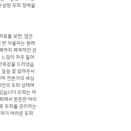
상된 두피 장벽을 
료를 보면, 많은 
한 이용자는 원래 
피팩까지 체계적인 관
 느낌이 자주 들어 
 만족감을 드러냈습
법 등등 잘 알려주시
하며 전문가의 세심
개인의 두피 상태에 
 있습니다.두피는 머
두피에서 튼튼한 머리
로 두피를 관리하는 
하기 어려운 두피 