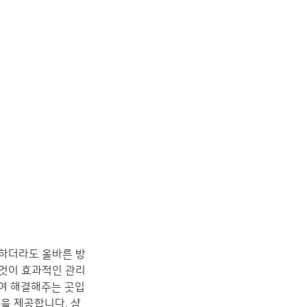
용하더라도 올바른 방
 것이 효과적인 관리
하여 해결해주는 곳입
을 제공합니다. 샴