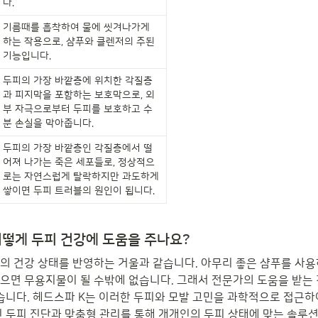
다.
기름때를 흡착하여 물에 씻겨나가게 
하는 작용으로, 샴푸와 클렌저의 주된 
기능입니다.
두피의 가장 바깥층에 위치한 각질층
과 피지막을 포함하는 보호막으로, 외
부 자극으로부터 두피를 보호하고 수
분 손실을 막아줍니다.
두피의 가장 바깥층인 각질층에서 떨
어져 나가는 죽은 세포들로, 정상적으
로는 자연스럽게 탈락하지만 과도하게 
쌓이면 두피 트러블의 원인이 됩니다.
어떻게 두피 건강에 도움을 주나요?
의 건강 상태를 반영하는 거울과 같습니다. 아무리 좋은 샴푸를 사
으면 무용지물이 될 수밖에 없습니다. 그래서 전문가의 도움을 받는
있습니다. 헤드스파 K는 이러한 두피와 모발 고민을 과학적으로 접근
인 두피 진단과 맞춤형 관리를 통해 개개인의 두피 상태에 맞는 솔루션