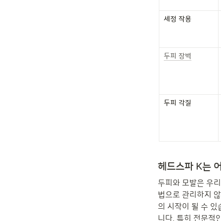
세정 작용
두피 장벽
두피 각질
헤드스파 K는 
두피와 모발은 우리
법으로 관리하지 않
의 시작이 될 수 
니다. 특히 전문적