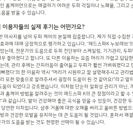
인 홈케어만으로는 해결하기 어려운 두피 각질이나 노폐물, 그리고 손
도움을 받을 수 있습니다.
점 이용자들의 실제 후기는 어떤가요?
한 마사지를 넘어 두피 케어의 본질에 집중합니다. 제가 직접 수집한 자
효과에 대해 긍정적으로 평가하고 있습니다. '헤드스파K 누보레브'의 
았는데, 전문가의 도움으로 두피 진단부터 스케일링, 기기관리, 두
매우 좋아졌다고 합니다. 또 다른 이용자는 요즘 머리가 가렵고 답답한
는데, 관리 후에는 간지러움이 줄어들고 두피가 훨씬 가벼워졌다고
 예뻐졌다'의 한 이용자 역시 "머리가 시원하고 잘 설명해주시고 관리
리 또한 맞춤으로 알려주셔서 굉장히 도움이 된 것 같아요!"라고 말
 도움이 되었다고 강조했습니다. 이처럼 단순히 일회성 관리가 아닌, 
과 홈케어 방법을 알려주는 것이 헤드스파 K의 큰 장점이라고 할 수
밭'과 같습니다. 밭이 건강해야 좋은 곡식을 얻을 수 있듯이, 건강한 
 당연한 이치입니다. 샴푸 거품에 대한 오해를 버리고 올바른 방법으
방과 건강한 모발을 유지하는 데 큰 도움이 될 것입니다. 혼자서 해결
문가의 도움을 받는 것도 현명한 선택이 될 수 있습니다.