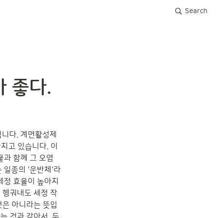
Search
 좋다.
립니다. 계면활성제
지고 있습니다. 이 
과 함께 그 오염 
 일종의 '운반체'라
세정 효율이 높아지
 헹궈내도 세정 작
것은 아니라는 뜻입
는 것과 같아서, 두