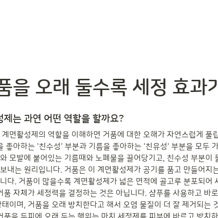
품을 오래 둘수록 세정 효과가
성제는 과연 어떤 역할을 할까요?
 계면활성제의 역할을 이해하면 거품에 대한 오해가 자연스럽게 풀
을 좋아하는 '친수성' 부분과 기름을 좋아하는 '친유성' 부분을 모두 가
와 모발에 붙어있는 기름때와 노폐물을 끌어당기고, 친수성 부분이 물
보내는 원리입니다. 거품은 이 계면활성제가 공기를 품고 만들어지는
니다. 거품이 많을수록 계면활성제가 넓은 면적에 골고루 분포되어 
 거품 자체가 세정력을 결정하는 것은 아닙니다. 샴푸를 사용하고 바로
상태이며, 거품을 오래 방치한다고 해서 오염 물질이 더 잘 제거되는 
 거품을 두피에 오래 두는 행위는 마치 세정제를 피부에 바르고 방치하