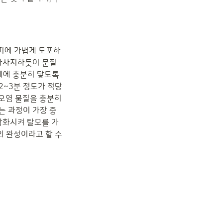
두피에 가볍게 도포하
 마사지하듯이 문질
체에 충분히 닿도록 
2~3분 정도가 적당
오염 물질을 충분히 
는 과정이 가장 중
악화시켜 탈모를 가
 완성이라고 할 수 