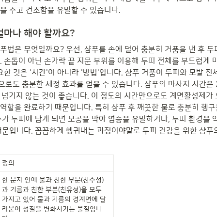
을 주고 건조함을 유발할 수 있습니다.
얼마나 해야 할까요?
푸법은 무엇일까요? 우선, 샴푸를 손에 덜어 충분히 거품을 낸 후 
. 손톱이 아닌 손가락 끝 지문 부위를 이용해 두피 전체를 부드럽게
요한 것은 '시간'이 아니라 '방법'입니다. 샴푸 거품이 두피와 모발 전
로도 충분한 세정 효과를 얻을 수 있습니다. 샴푸의 마사지 시간은 
을 넘기지 않는 것이 좋습니다. 이 정도의 시간만으로도 계면활성제가 
역할을 완료하기 때문입니다. 특히 샴푸 후 깨끗한 물로 충분히 헹구
푸가 두피에 남게 되면 모공을 막아 염증을 유발하거나, 두피 환경을 
때문입니다. 꼼꼼하게 헹궈내는 과정이야말로 두피 건강을 위한 샴푸의
정의
한 분자 안에 물과 친한 부분(친수성)
과 기름과 친한 부분(친유성)을 모두 
가지고 있어 물과 기름의 경계면에 달
라붙어 성질을 변화시키는 물질입니