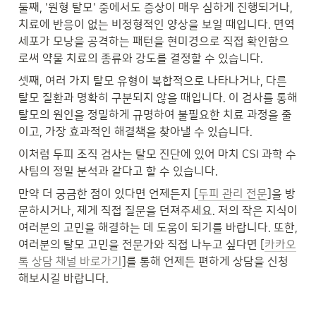
둘째, '원형 탈모' 중에서도 증상이 매우 심하게 진행되거나, 
치료에 반응이 없는 비정형적인 양상을 보일 때입니다. 면역
세포가 모낭을 공격하는 패턴을 현미경으로 직접 확인함으
로써 약물 치료의 종류와 강도를 결정할 수 있습니다. 
셋째, 여러 가지 탈모 유형이 복합적으로 나타나거나, 다른 
탈모 질환과 명확히 구분되지 않을 때입니다. 이 검사를 통해 
탈모의 원인을 정밀하게 규명하여 불필요한 치료 과정을 줄
이고, 가장 효과적인 해결책을 찾아낼 수 있습니다. 
이처럼 두피 조직 검사는 탈모 진단에 있어 마치 CSI 과학 수
사팀의 정밀 분석과 같다고 할 수 있습니다.
만약 더 궁금한 점이 있다면 언제든지 [
두피 관리 전문
]을 방
문하시거나, 제게 직접 질문을 던져주세요. 저의 작은 지식이 
여러분의 고민을 해결하는 데 도움이 되기를 바랍니다. 또한, 
여러분의 탈모 고민을 전문가와 직접 나누고 싶다면 [
카카오
톡 상담 채널 바로가기
]를 통해 언제든 편하게 상담을 신청
해보시길 바랍니다.