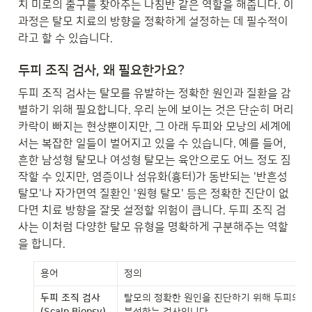
치 미로의 출구를 찾아주는 나침반 같은 역할을 해줍니다. 이 
과정은 탈모 치료의 방향을 정확하게 설정하는 데 필수적이
라고 할 수 있습니다.
두피 조직 검사, 왜 필요한가요?
두피 조직 검사는 탈모를 유발하는 정확한 원인과 질환을 감
별하기 위해 필요합니다. 우리 눈에 보이는 것은 단순히 머리
카락이 빠지는 현상뿐이지만, 그 아래 두피와 모낭의 세계에
서는 복잡한 일들이 벌어지고 있을 수 있습니다. 예를 들어, 
흔한 남성형 탈모나 여성형 탈모는 육안으로도 어느 정도 짐
작할 수 있지만, 염증이나 섬유화(흉터)가 동반되는 '반흔성 
탈모'나 자가면역 질환인 '원형 탈모' 등은 정확한 진단이 없
다면 치료 방향을 잘못 설정할 위험이 큽니다. 두피 조직 검
사는 이처럼 다양한 탈모 유형을 명확하게 구분해주는 역할
을 합니다.
용어
정의
두피 조직 검사 
탈모의 정확한 원인을 진단하기 위해 두피의 작