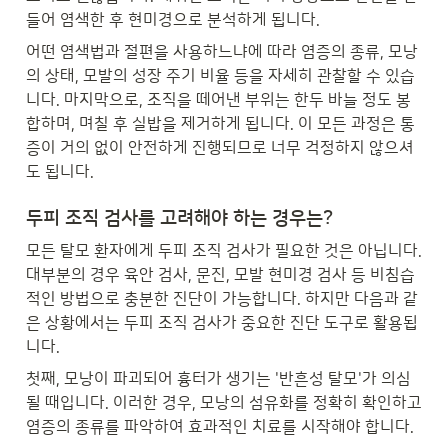
들어 염색한 후 현미경으로 분석하게 됩니다. 
어떤 염색법과 절편을 사용하느냐에 따라 염증의 종류, 모낭
의 상태, 모발의 성장 주기 비율 등을 자세히 관찰할 수 있습
니다. 마지막으로, 조직을 떼어낸 부위는 한두 바늘 정도 봉
합하며, 며칠 후 실밥을 제거하게 됩니다. 이 모든 과정은 통
증이 거의 없이 안전하게 진행되므로 너무 걱정하지 않으셔
도 됩니다.
두피 조직 검사를 고려해야 하는 경우는?
모든 탈모 환자에게 두피 조직 검사가 필요한 것은 아닙니다. 
대부분의 경우 육안 검사, 문진, 모발 현미경 검사 등 비침습
적인 방법으로 충분한 진단이 가능합니다. 하지만 다음과 같
은 상황에서는 두피 조직 검사가 중요한 진단 도구로 활용됩
니다. 
첫째, 모낭이 파괴되어 흉터가 생기는 '반흔성 탈모'가 의심
될 때입니다. 이러한 경우, 모낭의 섬유화를 정확히 확인하고 
염증의 종류를 파악하여 효과적인 치료를 시작해야 합니다. 