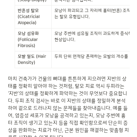
(Scalp Biopsy)
분석하는 검사입니다.
반흔성 탈모 
모낭이 파괴되고 그 자리에 흉터(반흔) 조직이
(Cicatricial 
는 탈모 유형입니다.
Alopecia)
모낭 섬유화 
모낭 주변에 섬유질 조직이 과도하게 증식하여 
(Follicular 
현상입니다.
Fibrosis)
모발 밀도 (Hair 
두피 단위 면적당 존재하는 모발의 개수를 나
Density)
마치 건축가가 건물의 뼈대를 튼튼하게 지으려면 지반의 상
태를 정확히 알아야 하는 것처럼, 탈모 치료 역시 두피라는 
‘지반’의 상태를 정확하게 파악하는 것이 무엇보다 중요합니
다. 두피 조직 검사는 바로 이 지반의 상태를 정밀하게 분석
하여 겉으로 드러나지 않는 문제들을 찾아내줍니다. 예를 들
어, 염증성 세포가 모낭을 공격하고 있는지, 모낭 주변에 흉
터 조직이 생기고 있는지 등을 직접 확인함으로써 단순히 증
상을 완화하는 치료가 아닌, 근본 원인을 해결하는 맞춤형 치