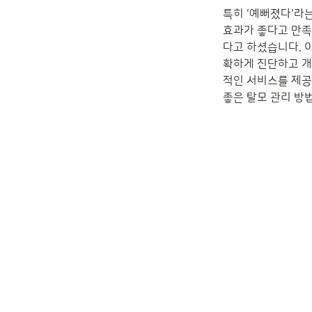
특히 '예뻐졌다'라는
효과가 좋다고 만족감
다고 하셨습니다. 
확하게 진단하고 개
적인 서비스를 제공
좋은 탈모 관리 방법