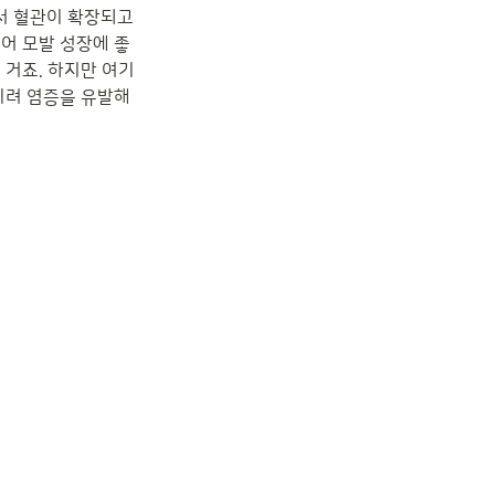
 혈관이 확장되고 
어 모발 성장에 좋
 거죠. 하지만 여기
히려 염증을 유발해 