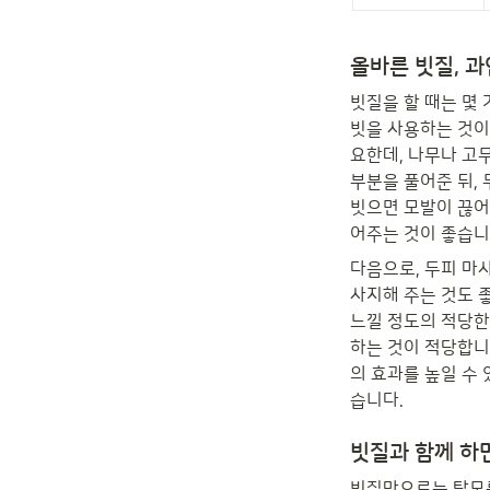
올바른 빗질, 과
빗질을 할 때는 몇 
빗을 사용하는 것이
요한데, 나무나 고
부분을 풀어준 뒤,
빗으면 모발이 끊어
어주는 것이 좋습니
다음으로, 두피 마
사지해 주는 것도 좋
느낄 정도의 적당한 
하는 것이 적당합니
의 효과를 높일 수
습니다.
빗질과 함께 하
빗질만으로는 탈모를