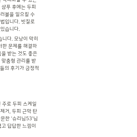
 샴푸 후에는 두피
러블을 일으킬 수 
법입니다. 빗질로 
 있습니다.
습니다. 모낭이 막히
러한 문제를 해결하
을 받는 것도 좋은 
 맞춤형 관리를 받
분들의 후기가 긍정적
 주로 두피 스케일
제거, 두피 근막 탄
문한 '슈리님53'님
렵고 답답한 느낌이 