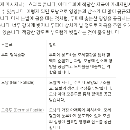
게 마사지하는 효과를 줍니다. 이때 두피에 적당한 자극이 가해지면서
 수 있습니다. 이렇게 되면 모낭으로 영양분과 산소가 더 많이 공급되
니다. 마치 논밭에 물을 대는 것처럼, 두피에 충분한 영양을 공급하는
습니다. 너무 강하게 빗거나 두피에 상처가 날 정도로 자극을 주면 오
수 있습니다. 적당한 강도로 부드럽게 빗질하는 것이 중요합니다.
소분류
정의
두피 혈액순환
두피에 분포하는 모세혈관을 통해 혈
액이 순환하는 과정. 모낭에 산소와 영
양을 공급하고 노폐물을 배출하는 역
할을 합니다.
모낭 (Hair Follicle)
모발이 자라는 주머니 모양의 구조물
로, 모발의 생성과 성장을 담당합니다. 
모낭 아래 모유두를 통해 혈액을 공급
받습니다.
모유두 (Dermal Papilla)
모낭의 가장 아래쪽에 위치하며, 모세
혈관이 풍부하게 분포되어 있어 모발
의 성장에 필요한 영양과 산소를 공급
합니다.