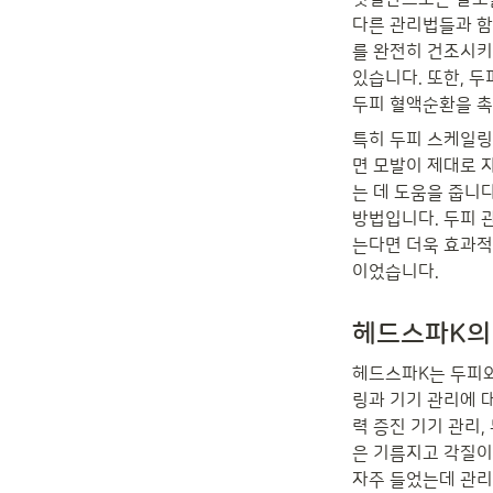
다른 관리법들과 함
를 완전히 건조시키
있습니다. 또한, 
두피 혈액순환을 촉
특히 두피 스케일링
면 모발이 제대로 
는 데 도움을 줍니다
방법입니다. 두피 
는다면 더욱 효과적
이었습니다.
헤드스파K의
헤드스파K는 두피와
링과 기기 관리에 
력 증진 기기 관리,
은 기름지고 각질이
자주 들었는데 관리