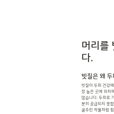
머리를 
다.
빗질은 왜 두
빗질이 두피 건강에
장 높은 곳에 위치해
많습니다. 두피로 
분히 공급되지 못합
굶주린 작물처럼 힘