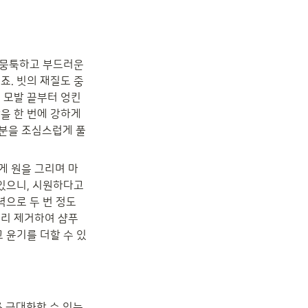
 뭉툭하고 부드러운 
죠. 빗의 재질도 중
 모발 끝부터 엉킨 
을 한 번에 강하게 
부분을 조심스럽게 풀
게 원을 그리며 마
있으니, 시원하다고 
으로 두 번 정도 
미리 제거하여 샴푸
 윤기를 더할 수 있
극대화할 수 있는 