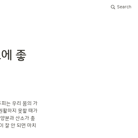
Search
에 좋
두피는 우리 몸의 가
원활하지 못할 때가 
영양분과 산소가 충
 잘 안 되면 마치 