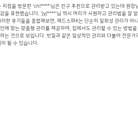
 지점을 방문한 'chl****'님은 친구 추천으로 관리받고 있는데 원장
을 표현했습니다. 'jyj****'님 역시 머리가 시원하고 관리법을 잘
이러한 후기들을 종합해보면, 헤드스파K는 단순히 일회성 관리가 아니
인에 맞는 맞춤형 관리를 제공하며, 집에서도 관리할 수 있는 방법을
하는 것으로 보입니다. 빗질과 같은 일상적인 관리와 더불어 전문가의
이 될 수 있습니다.