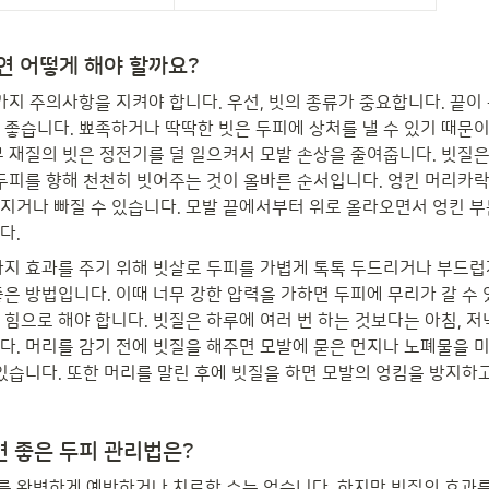
연 어떻게 해야 할까요?
가지 주의사항을 지켜야 합니다. 우선, 빗의 종류가 중요합니다. 끝이
 좋습니다. 뾰족하거나 딱딱한 빗은 두피에 상처를 낼 수 있기 때문이
무 재질의 빗은 정전기를 덜 일으켜서 모발 손상을 줄여줍니다. 빗질은
 두피를 향해 천천히 빗어주는 것이 올바른 순서입니다. 엉킨 머리카락
지거나 빠질 수 있습니다. 모발 끝에서부터 위로 올라오면서 엉킨 
다.
사지 효과를 주기 위해 빗살로 두피를 가볍게 톡톡 두드리거나 부드럽
은 방법입니다. 이때 너무 강한 압력을 가하면 두피에 무리가 갈 수 
힘으로 해야 합니다. 빗질은 하루에 여러 번 하는 것보다는 아침, 저녁
다. 머리를 감기 전에 빗질을 해주면 모발에 묻은 먼지나 노폐물을 
 있습니다. 또한 머리를 말린 후에 빗질을 하면 모발의 엉킴을 방지하고
면 좋은 두피 관리법은?
 완벽하게 예방하거나 치료할 수는 없습니다. 하지만 빗질의 효과를 