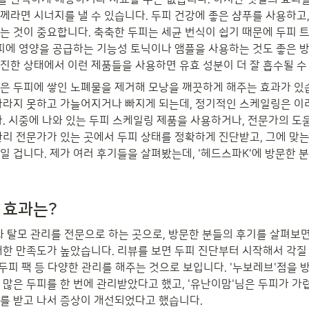
께라면 시너지를 낼 수 있습니다. 두피 건강에 좋은 샴푸를 사용하고,
는 것이 중요합니다. 축축한 두피는 세균 번식이 쉽기 때문에 두피 트
두피에 영양을 공급하는 기능성 토닉이나 앰플을 사용하는 것도 좋은 방
진한 상태에서 이런 제품들을 사용하면 유효 성분이 더 잘 흡수될 수
은 두피에 쌓인 노폐물을 제거해 모낭을 깨끗하게 해주는 효과가 있
자라지 못하고 가늘어지거나 빠지게 되는데, 정기적인 스케일링은 이
. 시중에 나와 있는 두피 스케일링 제품을 사용하거나, 전문가의 도움
관리 전문가가 있는 곳에서 두피 상태를 정확하게 진단받고, 그에 맞는
일 겁니다. 제가 여러 후기들을 살펴봤는데, '헤드스파K'에 방문한 
 효과는?
 탈모 관리를 전문으로 하는 곳으로, 방문한 분들의 후기를 살펴보면
대한 만족도가 높았습니다. 리뷰를 보면 두피 진단부터 시작해서 각질 
 두피 팩 등 다양한 관리를 해주는 것으로 보입니다. '누보레브'점을 방
 많은 두피를 한 번에 관리받았다고 했고, '유난이맘'님은 두피가 가
를 받고 나서 증상이 개선되었다고 했습니다.