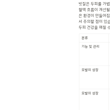
빗질은 두피를 가볍
혈액 흐름이 개선될
은 환경이 만들어집
서 주의할 점이 있
두피 건강을 해칠 
분류
기능 및 관리
모발의 성장
모발의 성장