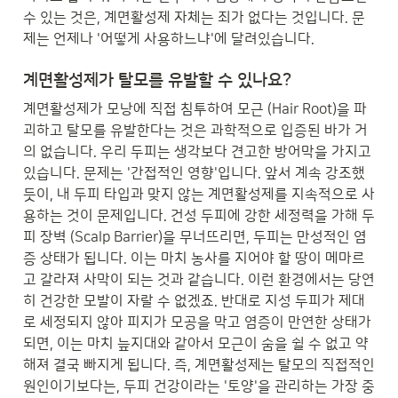
수 있는 것은, 계면활성제 자체는 죄가 없다는 것입니다. 문
제는 언제나 '어떻게 사용하느냐'에 달려있습니다.
계면활성제가 탈모를 유발할 수 있나요?
계면활성제가 모낭에 직접 침투하여 모근 (Hair Root)을 파
괴하고 탈모를 유발한다는 것은 과학적으로 입증된 바가 거
의 없습니다. 우리 두피는 생각보다 견고한 방어막을 가지고 
있습니다. 문제는 '간접적인 영향'입니다. 앞서 계속 강조했
듯이, 내 두피 타입과 맞지 않는 계면활성제를 지속적으로 사
용하는 것이 문제입니다. 건성 두피에 강한 세정력을 가해 두
피 장벽 (Scalp Barrier)을 무너뜨리면, 두피는 만성적인 염
증 상태가 됩니다. 이는 마치 농사를 지어야 할 땅이 메마르
고 갈라져 사막이 되는 것과 같습니다. 이런 환경에서는 당연
히 건강한 모발이 자랄 수 없겠죠. 반대로 지성 두피가 제대
로 세정되지 않아 피지가 모공을 막고 염증이 만연한 상태가 
되면, 이는 마치 늪지대와 같아서 모근이 숨을 쉴 수 없고 약
해져 결국 빠지게 됩니다. 즉, 계면활성제는 탈모의 직접적인 
원인이기보다는, 두피 건강이라는 '토양'을 관리하는 가장 중