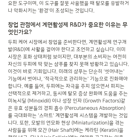
요한 도구이며, 이 도구를 잘못 사용했을 때 탈모를 유발하거
나 악화시키는 '환경'이 조성되는 것입니다.
창업 관점에서 계면활성제 R&D가 중요한 이유는 무
엇인가요?
두피 케어 시장에서 창업을 준비한다면, 계면활성제 연구개
발(R&D)에 사활을 걸어야 한다고 조언하고 싶습니다. 이미 
시장은 포화 상태처럼 보이지만, 대부분의 소비자는 여전히 
자신의 두피에 딱 맞는 샴푸를 찾지 못해 방황하고 있습니다. 
이것이 바로 기회입니다. 미래의 샴푸는 단순히 '씻어내는' 
기능에서 벗어나, '적극적으로 관리하는' 기능으로 진화해야 
합니다. 예를 들어, 두피에는 자극을 주지 않으면서 피지는 
선택적으로 제거하고, 동시에 탈모 증상 완화에 도움을 주는 
미녹시딜 (Minoxidil) 이나 성장 인자 (Growth Factors)같
은 유효 성분들의 경피 흡수 (Percutaneous Absorption)
를 극대화하는 '스마트' 계면활성제 시스템을 개발하는 것입
니다. 또한, 모발의 연모화 현상 (Miniaturization)을 겪는 
사람들을 위해 모간 (Hair Shaft)에는 케라틴 (Keratin)을 