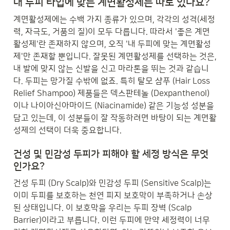
내 두피 타입에 맞는 계면활성제는 따로 있나요?
계면활성제에는 수백 가지 종류가 있으며, 각각의 성격(세정
력, 자극도, 거품의 질)이 모두 다릅니다. 따라서 '좋은 계면
활성제'란 존재하지 않으며, 오직 '내 두피에 맞는 계면활성
제'만 존재할 뿐입니다. 잘못된 계면활성제를 선택하는 것은, 
내 발에 맞지 않는 신발을 신고 마라톤을 뛰는 것과 같습니
다. 두피는 망가질 수밖에 없죠. 특히 탈모 샴푸 (Hair Loss 
Relief Shampoo) 제품들은 덱스판테놀 (Dexpanthenol)
이나 나이아신아마이드 (Niacinamide) 같은 기능성 성분을 
담고 있는데, 이 성분들이 잘 작동하려면 바탕이 되는 계면활
성제의 선택이 더욱 중요합니다.
건성 및 민감성 두피가 피해야 할 세정 방식은 무엇
인가요?
건성 두피 (Dry Scalp)와 민감성 두피 (Sensitive Scalp)는 
이미 두피를 보호하는 천연 피지 보호막이 부족하거나 손상
된 상태입니다. 이 보호막을 우리는 두피 장벽 (Scalp 
Barrier)이라고 부릅니다. 이런 두피에 만약 세정력이 너무 