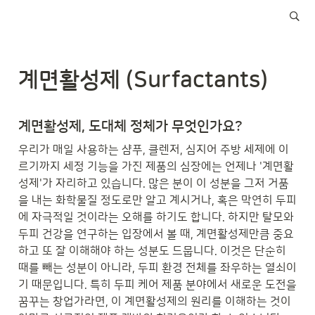
계면활성제 (Surfactants)
계면활성제, 도대체 정체가 무엇인가요?
우리가 매일 사용하는 샴푸, 클렌저, 심지어 주방 세제에 이
르기까지 세정 기능을 가진 제품의 심장에는 언제나 '계면활
성제'가 자리하고 있습니다. 많은 분이 이 성분을 그저 거품
을 내는 화학물질 정도로만 알고 계시거나, 혹은 막연히 두피
에 자극적일 것이라는 오해를 하기도 합니다. 하지만 탈모와 
두피 건강을 연구하는 입장에서 볼 때, 계면활성제만큼 중요
하고 또 잘 이해해야 하는 성분도 드뭅니다. 이것은 단순히 
때를 빼는 성분이 아니라, 두피 환경 전체를 좌우하는 열쇠이
기 때문입니다. 특히 두피 케어 제품 분야에서 새로운 도전을 
꿈꾸는 창업가라면, 이 계면활성제의 원리를 이해하는 것이