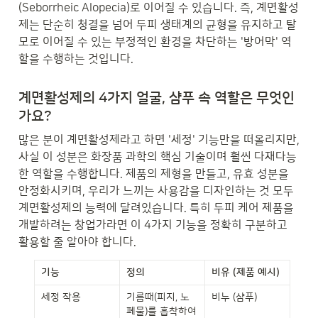
(Seborrheic Alopecia)로 이어질 수 있습니다. 즉, 계면활성
제는 단순히 청결을 넘어 두피 생태계의 균형을 유지하고 탈
모로 이어질 수 있는 부정적인 환경을 차단하는 '방어막' 역
할을 수행하는 것입니다.
계면활성제의 4가지 얼굴, 샴푸 속 역할은 무엇인
가요?
많은 분이 계면활성제라고 하면 '세정' 기능만을 떠올리지만, 
사실 이 성분은 화장품 과학의 핵심 기술이며 훨씬 다재다능
한 역할을 수행합니다. 제품의 제형을 만들고, 유효 성분을 
안정화시키며, 우리가 느끼는 사용감을 디자인하는 것 모두 
계면활성제의 능력에 달려있습니다. 특히 두피 케어 제품을 
개발하려는 창업가라면 이 4가지 기능을 정확히 구분하고 
활용할 줄 알아야 합니다.
기능
정의
비유 (제품 예시)
세정 작용
기름때(피지, 노
비누 (샴푸)
폐물)를 흡착하여 