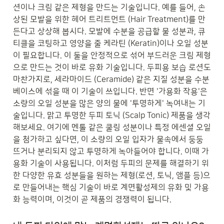
션이나 크림 같은 제형을 만드는 기술입니다. 예를 들어, 손
상된 모발을 위한 헤어 트리트먼트 (Hair Treatment)를 만
든다고 상상해 봅시다. 모발에 수분을 공급할 물 성분과, 큐
티클을 코팅하고 영양을 줄 케라틴 (Keratin)이나 오일 성분
이 필요합니다. 이 둘을 안정적으로 섞어 부드러운 크림 제형
으로 만드는 것이 바로 유화 기술입니다. 두피용 보습 로션도 
마찬가지로, 세라마이드 (Ceramide) 같은 지질 성분을 수분 
베이스에 섞을 때 이 기술이 쓰입니다. 반면 '가용화 작용'은 
소량의 오일 성분을 많은 양의 물에 '투명하게' 녹여내는 기
술입니다. 맑고 투명한 두피 토닉 (Scalp Tonic) 제품을 생각
해보세요. 여기에 멘톨 같은 쿨링 성분이나 특정 에센셜 오일
을 첨가하고 싶다면, 이 소량의 오일 입자가 물속에서 둥둥 
뜨거나 분리되지 않고 투명하게 녹아들어야 합니다. 이때 가
용화 기술이 사용됩니다. 이처럼 두피의 문제를 해결하기 위
한 다양한 유효 성분들을 원하는 제형(로션, 토닉, 앰플 등)으
로 만들어내는 핵심 기술이 바로 계면활성제의 유화 및 가용
화 능력이며, 이것이 곧 제품의 경쟁력이 됩니다.